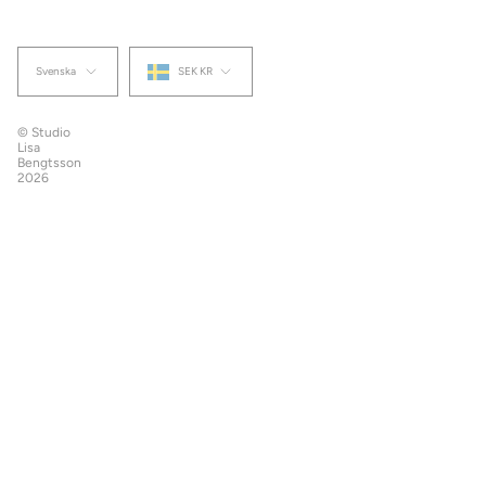
Språk
Valuta
Svenska
SEK KR
© Studio
Lisa
Bengtsson
2026