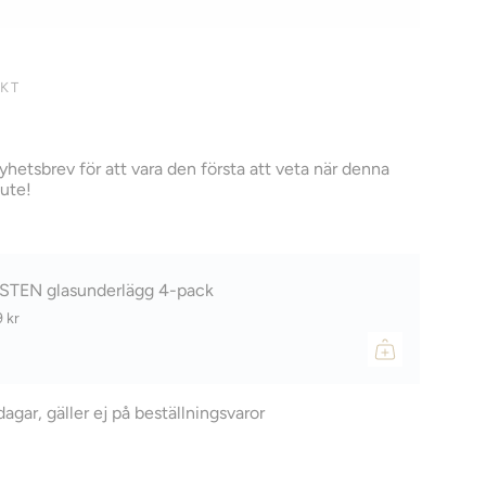
KT
yhetsbrev för att vara den första att veta när denna
 ute!
STEN glasunderlägg 4-pack
 kr
dagar, gäller ej på beställningsvaror