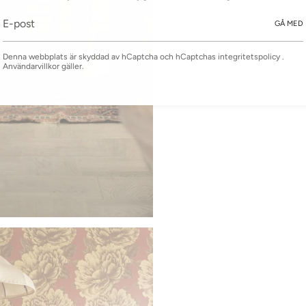
GÅ MED
Denna webbplats är skyddad av hCaptcha och hCaptchas
integritetspolicy
.
Användarvillkor
gäller.