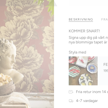
BESKRIVNING
FRA
KOMMER SNART!
Signa upp dig på vårt n
nya blommiga tapet är
Styla med
FE
199
Fria retur inom 14 
4-7 vardagar