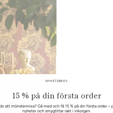
NYHETSBREV
15 % på din första order
do att mönstermixa? Gå med och få 15 % på din första order – p
nyheter och smygtittar rakt i inkorgen.