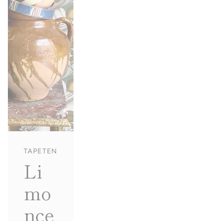
TAPETEN
Li
mo
nce