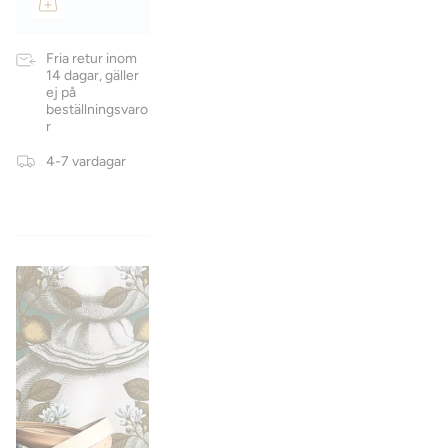
Fria retur inom
14 dagar, gäller
ej på
beställningsvaro
r
4-7 vardagar