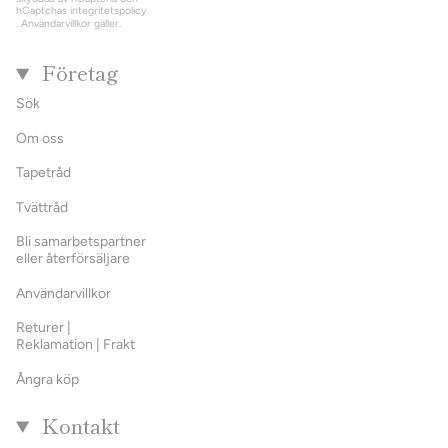
hCaptchas
integritetspolicy
.
Användarvillkor
gäller.
Företag
Sök
Om oss
Tapetråd
Tvättråd
Bli samarbetspartner
eller återförsäljare
Användarvillkor
Returer |
Reklamation | Frakt
Ångra köp
Kontakt