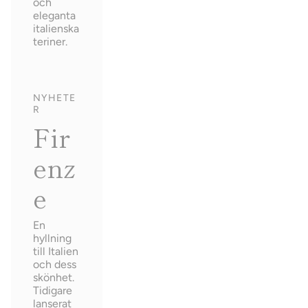
och
eleganta
italienska
teriner.
NYHETE
R
Fir
enz
e
En
hyllning
till Italien
och dess
skönhet.
Tidigare
lanserat