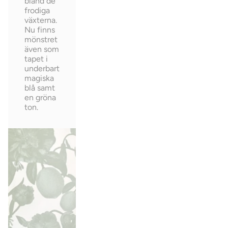
bland de
frodiga
växterna.
Nu finns
mönstret
även som
tapet i
underbart
magiska
blå samt
en gröna
ton.