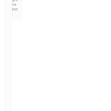
na
ton
.