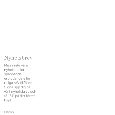
Nyhetsbrev
Missa inte våra
nyheter eller
spännande
erbjudande eller
roliga AW tillfällen.
Signa upp dig på
vårt nyhetsbrev och
få 15% på ditt första
köp!