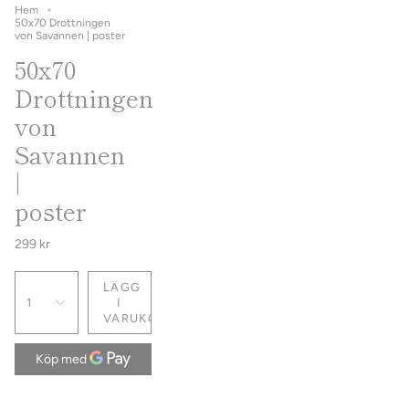
Hem
50x70 Drottningen
von Savannen | poster
50x70
Drottningen
von
Savannen
|
poster
299 kr
LÄGG
1
I
VARUKORG